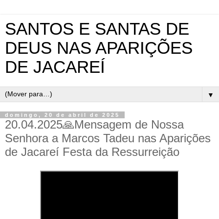
SANTOS E SANTAS DE
DEUS NAS APARIÇÕES
DE JACAREÍ
▼
domingo, 20 de abril de 2025
20.04.2025🙏Mensagem de Nossa
Senhora a Marcos Tadeu nas Aparições
de Jacareí Festa da Ressurreição