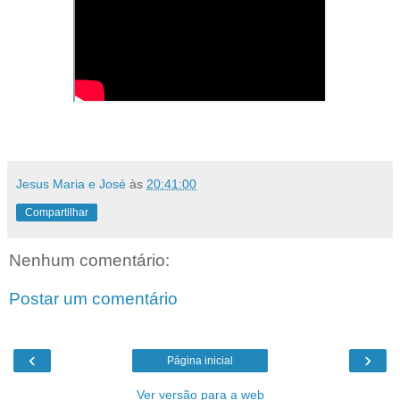
Jesus Maria e José
às
20:41:00
Compartilhar
Nenhum comentário:
Postar um comentário
‹
›
Página inicial
Ver versão para a web